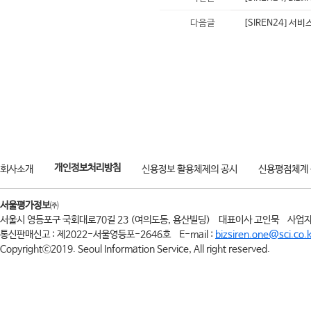
다음글
[SIREN24] 서
개인정보처리방침
회사소개
신용정보 활용체제의 공시
신용평점체계
서울평가정보
㈜
서울시 영등포구 국회대로70길 23 (여의도동, 용산빌딩)
대표이사 고인묵
사업자
통신판매신고 : 제2022-서울영등포-2646호
E-mail :
bizsiren.one@sci.co.k
Copyrightⓒ2019. Seoul Information Service, All right reserved.