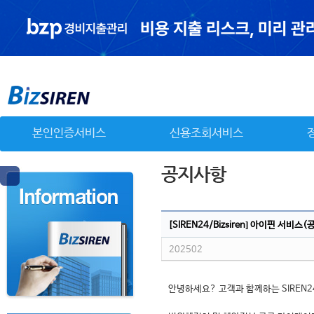
본인인증서비스
신용조회서비스
[SIREN24/Bizsiren] 아이핀 서비
202502
안녕하세요? 고객과 함께하는 SIREN2