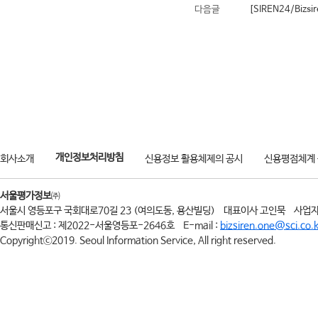
다음글
[SIREN24/Bi
개인정보처리방침
회사소개
신용정보 활용체제의 공시
신용평점체계
서울평가정보
㈜
서울시 영등포구 국회대로70길 23 (여의도동, 용산빌딩)
대표이사 고인묵
사업자
통신판매신고 : 제2022-서울영등포-2646호
E-mail :
bizsiren.one@sci.co.k
Copyrightⓒ2019. Seoul Information Service, All right reserved.