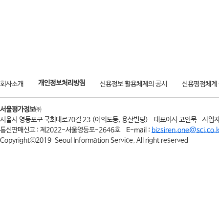
개인정보처리방침
회사소개
신용정보 활용체제의 공시
신용평점체계
서울평가정보
㈜
서울시 영등포구 국회대로70길 23 (여의도동, 용산빌딩)
대표이사 고인묵
사업자
통신판매신고 : 제2022-서울영등포-2646호
E-mail :
bizsiren.one@sci.co.k
Copyrightⓒ2019. Seoul Information Service, All right reserved.