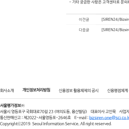
- 기타 궁금한 사항은 고객센터로 문의
이전글
[SIREN24/Bi
다음글
[SIREN24/Bi
개인정보처리방침
회사소개
신용정보 활용체제의 공시
신용평점체계
서울평가정보
㈜
서울시 영등포구 국회대로70길 23 (여의도동, 용산빌딩)
대표이사 고인묵
사업자
통신판매신고 : 제2022-서울영등포-2646호
E-mail :
bizsiren.one@sci.co.k
Copyrightⓒ2019. Seoul Information Service, All right reserved.