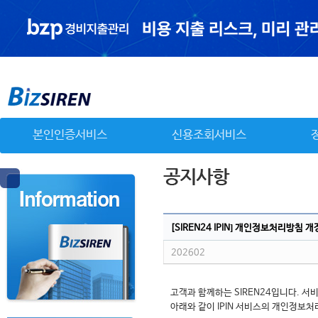
본인인증서비스
신용조회서비스
[SIREN24 IPIN] 개인정보처리방침 개
202602
고객과 함께하는 SIREN24입니다. 
아래와 같이 IPIN 서비스의 개인정보