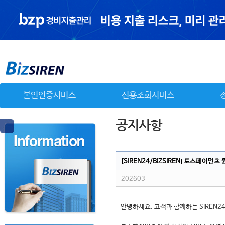
본인인증서비스
신용조회서비스
[SIREN24/BIZSIREN] 토스페이먼
202603
안녕하세요. 고객과 함께하는 SIREN24