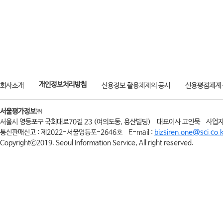
개인정보처리방침
회사소개
신용정보 활용체제의 공시
신용평점체계
서울평가정보
㈜
서울시 영등포구 국회대로70길 23 (여의도동, 용산빌딩)
대표이사 고인묵
사업자
통신판매신고 : 제2022-서울영등포-2646호
E-mail :
bizsiren.one@sci.co.k
Copyrightⓒ2019. Seoul Information Service, All right reserved.