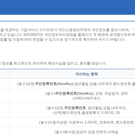
등을 제공하는 기업서비스 사이트로서 개인신용정보주체의 개인정보를 중요시하며, 「개
고 있습니다. BIZSIREN은 개인정보처리방침을 홈페이지 첫 화면에 공개함으로써 BIZ
의 법률 및 지침에 따라 변경될 수 있으므로 정기적으로 확인하여 주시기 바랍니다.
인의 정보를 최소한으로 처리하며 해당사실을 알리고, 동의를 받습니다.
처리하는 항목
(필수)성명,
주민등록번호(SirenKey)
,생년월일,성별,내외국인,핸드폰번호,출
(필수)
주민등록번호(SirenKey)
, 성명, 개설일자, 금액
(선택)거래처코드
(필수)성명,
주민등록번호
, 생년월일,성별,내외국인,
(선택)핸드폰번호,출생등록지, E-MAIL, DI
(필수)이용자성명, 이용부서, E-MAIL, 전화번호, 핸드폰번호
(필수)회사명,담당자 성명,연락처,이메일