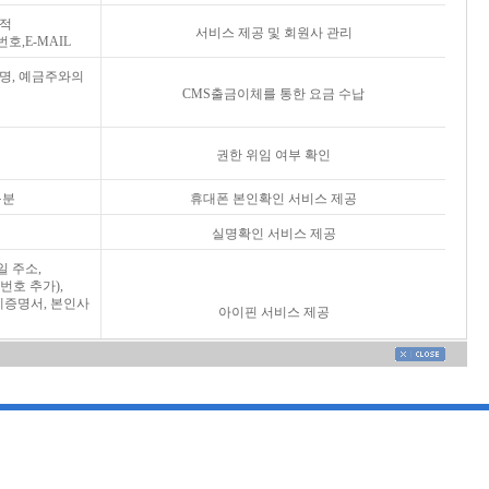
목적
서비스 제공 및 회원사 관리
호,E-MAIL
인명, 예금주와의
CMS출금이체를 통한 요금 수납
권한 위임 여부 확인
구분
휴대폰 본인확인 서비스 제공
실명확인 서비스 제공
일 주소,
번호 추가),
계증명서, 본인사
아이핀 서비스 제공
계 추가)
연계정보 변환 서비스 제공
조의 제1항 제1호 등에서 처리를 허용합니다.