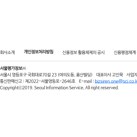
개인정보처리방침
회사소개
신용정보 활용체제의 공시
신용평점체계
서울평가정보
㈜
서울시 영등포구 국회대로70길 23 (여의도동, 용산빌딩)
대표이사 고인묵
사업자
통신판매신고 : 제2022-서울영등포-2646호
E-mail :
bizsiren.one@sci.co.k
Copyrightⓒ2019. Seoul Information Service, All right reserved.