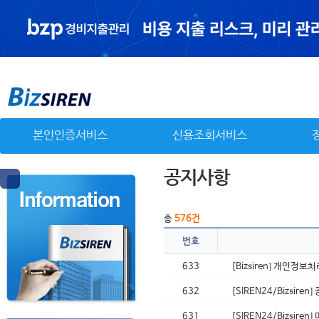
본인인증서비스
신용조회서비스
총
576건
번호
633
[Bizsiren] 개인정
632
[SIREN24/Bizsi
631
[SIREN24/Bizsir