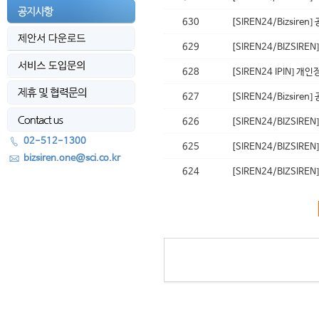
630
[SIREN24/Bizsi
629
[SIREN24/BIZSIR
628
[SIREN24 IPIN]
627
[SIREN24/Bizsi
626
[SIREN24/BIZSI
02-512-1300
625
[SIREN24/BIZSIR
bizsiren.one@sci.co.kr
624
[SIREN24/BIZSI