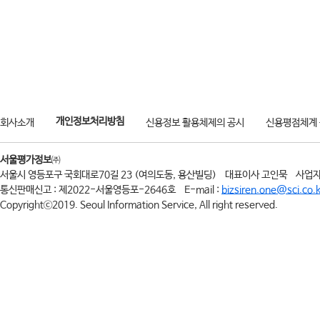
개인정보처리방침
회사소개
신용정보 활용체제의 공시
신용평점체계
서울평가정보
㈜
서울시 영등포구 국회대로70길 23 (여의도동, 용산빌딩)
대표이사 고인묵
사업자
통신판매신고 : 제2022-서울영등포-2646호
E-mail :
bizsiren.one@sci.co.k
Copyrightⓒ2019. Seoul Information Service, All right reserved.