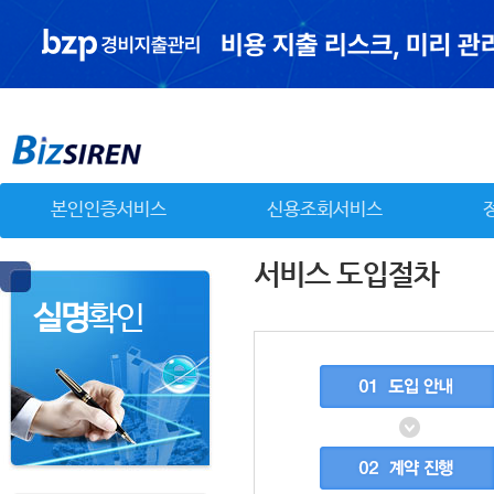
본인인증서비스
신용조회서비스
실명
확인