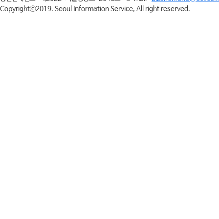
Copyrightⓒ2019. Seoul Information Service, All right reserved.